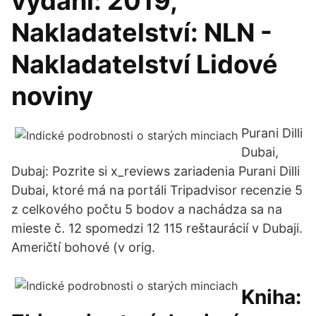
vydání: 2019,
Nakladatelství: NLN -
Nakladatelství Lidové
noviny
Purani Dilli
Dubai,
Dubaj: Pozrite si x_reviews zariadenia Purani Dilli
Dubai, ktoré má na portáli Tripadvisor recenzie 5
z celkového počtu 5 bodov a nachádza sa na
mieste č. 12 spomedzi 12 115 reštaurácií v Dubaji.
Američtí bohové (v orig.
Kniha: