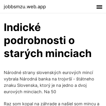
jobbsmzu.web.app
Indické
podrobnosti o
starých minciach
Národné strany slovenských eurových mincí
vybrala Národná banka na trojvrší - štátneho
znaku Slovenska, ktorý je na jedno a dvoj
eurových minciach. Na 50
Raz som kopal na záhrade a našiel som mincu a