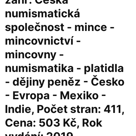
numismatická
společnost - mince -
mincovnictví -
mincovny -
numismatika - platidla
- dějiny peněz - Česko
- Evropa - Mexiko -
Indie, Počet stran: 411,
Cena: 503 Kč, Rok