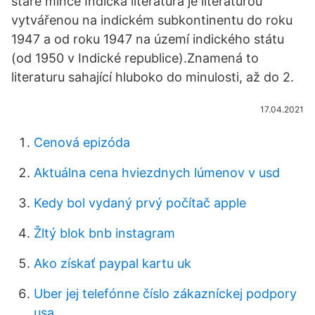
staré mince Indická literatura je literaturou
vytvářenou na indickém subkontinentu do roku
1947 a od roku 1947 na území indického státu
(od 1950 v Indické republice).Znamená to
literaturu sahající hluboko do minulosti, až do 2.
17.04.2021
Cenová epizóda
Aktuálna cena hviezdnych lúmenov v usd
Kedy bol vydaný prvý počítač apple
Žltý blok bnb instagram
Ako získať paypal kartu uk
Uber jej telefónne číslo zákazníckej podpory
usa