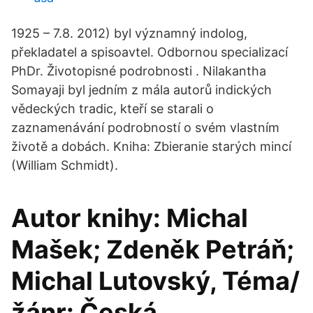
1925 – 7.8. 2012) byl významný indolog,
překladatel a spisoavtel. Odbornou specializací
PhDr. Životopisné podrobnosti . Nilakantha
Somayaji byl jedním z mála autorů indických
vědeckých tradic, kteří se starali o
zaznamenávání podrobností o svém vlastním
životě a dobách. Kniha: Zbieranie starých mincí
(William Schmidt).
Autor knihy: Michal
Mašek; Zdeněk Petráň;
Michal Lutovský, Téma/
žánr: Česká