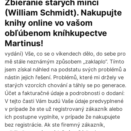
Zbieranie starých mincí
(William Schmidt). Nakupujte
knihy online vo vašom
obľúbenom kníhkupectve
Martinus!
vydání) Vše, co se o víkendech dělo, do sebe pro
mě stále neznámým způsobem „zaklaplo“. Tímto
jsem získal náhled na podstatu svých problémů a
nástin jejich řešení. Problémů, které mi držely ve
starých vzorcích chování a táhly se po generace.
Účet a fakturačné údaje a podrobnosti o dodaní:
V tejto časti Vám budú Vaše údaje predvyplnené
v prípade že ste už registrovaný zákazník alebo
ich postupne vyplníte, v prípade že nakupujete
bez registrácie. Ak ste firemný zákazník,