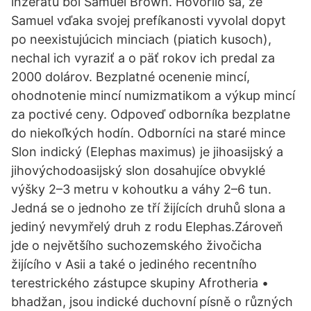
inzerátu bol Samuel Brown. Hovorilo sa, že
Samuel vďaka svojej prefíkanosti vyvolal dopyt
po neexistujúcich minciach (piatich kusoch),
nechal ich vyraziť a o päť rokov ich predal za
2000 dolárov. Bezplatné ocenenie mincí,
ohodnotenie mincí numizmatikom a výkup mincí
za poctivé ceny. Odpoveď odborníka bezplatne
do niekoľkých hodín. Odborníci na staré mince
Slon indický (Elephas maximus) je jihoasijský a
jihovýchodoasijský slon dosahujíce obvyklé
výšky 2–3 metru v kohoutku a váhy 2–6 tun.
Jedná se o jednoho ze tří žijících druhů slona a
jediný nevymřelý druh z rodu Elephas.Zároveň
jde o největšího suchozemského živočicha
žijícího v Asii a také o jediného recentního
terestrického zástupce skupiny Afrotheria •
bhadžan, jsou indické duchovní písně o různých