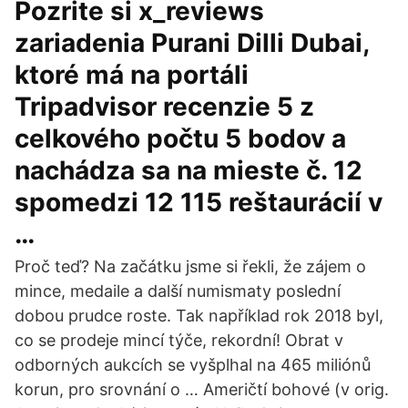
Pozrite si x_reviews
zariadenia Purani Dilli Dubai,
ktoré má na portáli
Tripadvisor recenzie 5 z
celkového počtu 5 bodov a
nachádza sa na mieste č. 12
spomedzi 12 115 reštaurácií v
…
Proč teď? Na začátku jsme si řekli, že zájem o
mince, medaile a další numismaty poslední
dobou prudce roste. Tak například rok 2018 byl,
co se prodeje mincí týče, rekordní! Obrat v
odborných aukcích se vyšplhal na 465 miliónů
korun, pro srovnání o … Američtí bohové (v orig.