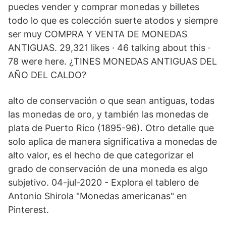
puedes vender y comprar monedas y billetes
todo lo que es colección suerte atodos y siempre
ser muy COMPRA Y VENTA DE MONEDAS
ANTIGUAS. 29,321 likes · 46 talking about this ·
78 were here. ¿TINES MONEDAS ANTIGUAS DEL
AÑO DEL CALDO?
alto de conservación o que sean antiguas, todas
las monedas de oro, y también las monedas de
plata de Puerto Rico (1895-96). Otro detalle que
solo aplica de manera significativa a monedas de
alto valor, es el hecho de que categorizar el
grado de conservación de una moneda es algo
subjetivo. 04-jul-2020 - Explora el tablero de
Antonio Shirola "Monedas americanas" en
Pinterest.