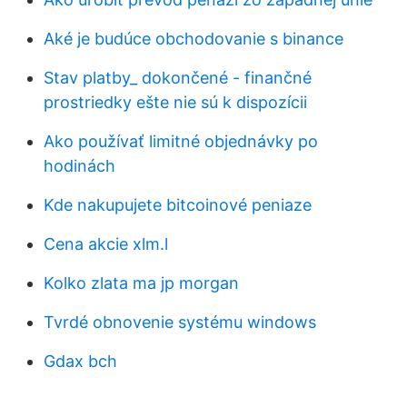
Aké je budúce obchodovanie s binance
Stav platby_ dokončené - finančné
prostriedky ešte nie sú k dispozícii
Ako používať limitné objednávky po
hodinách
Kde nakupujete bitcoinové peniaze
Cena akcie xlm.l
Kolko zlata ma jp morgan
Tvrdé obnovenie systému windows
Gdax bch