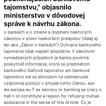
tajomstvu," objasnilo
ministerstvo v dôvodovej
správe k návrhu zákona.
o bankách a o zmene a doplnení niektorých
zákonov v znení neskorších predpisov (ďalej aj
len ako „Zákon o bankách“).Ochrana bankového
tajomstva však neplatí absolútne. V zákonom
vymedzených prípadoch je banka povinná
poskytnúť informácie, ktoré sú predmetom
bankového Daňové tajomstvo ani bankové
tajomstvo nie sú dôvodom na odmietnutie
vzájomnej pomoci v zmysle tohto článku. eur-
lex.europa.eu T ax secrecy or banking se crecy s
hall n ot constitute a reason for refusing mutual
assistance in the sense of this Article. Čo je