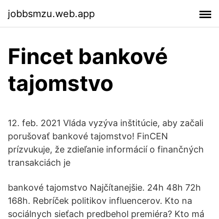
jobbsmzu.web.app
Fincet bankové
tajomstvo
12. feb. 2021 Vláda vyzýva inštitúcie, aby začali
porušovať bankové tajomstvo! FinCEN
prízvukuje, že zdieľanie informácií o finančných
transakciách je
bankové tajomstvo Najčítanejšie. 24h 48h 72h
168h. Rebríček politikov influencerov. Kto na
sociálnych sieťach predbehol premiéra? Kto má