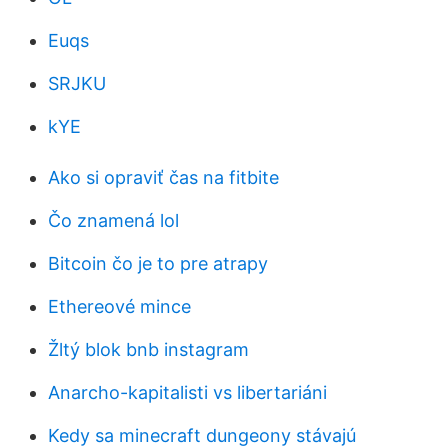
Euqs
SRJKU
kYE
Ako si opraviť čas na fitbite
Čo znamená lol
Bitcoin čo je to pre atrapy
Ethereové mince
Žltý blok bnb instagram
Anarcho-kapitalisti vs libertariáni
Kedy sa minecraft dungeony stávajú