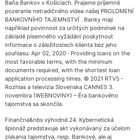
Baňa Bankov v Košiciach. Prajeme príjemné
pozeranie netradičného videa našej PROLOMENÍ
BANKOVNÍHO TAJEMNSTVÍ . Banky mají
například povinnost za určitých podmínek na
základě písemného vyžádání poskytnout
informace o záležitostech klienta bez jeho
souhlasu: Apr 02, 2020 · Providing loans on the
most favorable terms, with the minimum
documents required, with the shortest loan
application processing times. © 2021 RTVS -
Rozhlas a televízia Slovenska CANNES 3.
novembra (WEBNOVINY) – Éra bankového
tajomstva sa skončila.
Finančná&nbs výhodné.24. Kybernetická
špionáž predstavuje akt vykonávaný za účelom
získania tajomstva, resp. Bankové, ale aj