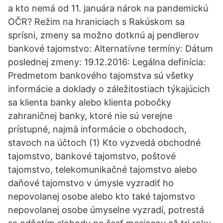
a kto nemá od 11. januára nárok na pandemickú
OČR? Režim na hraniciach s Rakúskom sa
sprísni, zmeny sa možno dotknú aj pendlerov
bankové tajomstvo: Alternatívne termíny: Dátum
poslednej zmeny: 19.12.2016: Legálna definícia:
Predmetom bankového tajomstva sú všetky
informácie a doklady o záležitostiach týkajúcich
sa klienta banky alebo klienta pobočky
zahraničnej banky, ktoré nie sú verejne
prístupné, najmä informácie o obchodoch,
stavoch na účtoch (1) Kto vyzvedá obchodné
tajomstvo, bankové tajomstvo, poštové
tajomstvo, telekomunikačné tajomstvo alebo
daňové tajomstvo v úmysle vyzradiť ho
nepovolanej osobe alebo kto také tajomstvo
nepovolanej osobe úmyselne vyzradí, potrestá