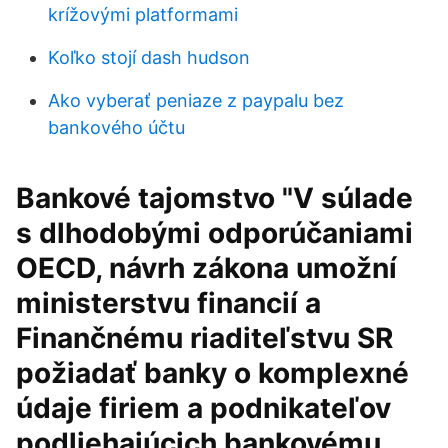
krížovými platformami
Koľko stojí dash hudson
Ako vyberať peniaze z paypalu bez
bankového účtu
Bankové tajomstvo "V súlade
s dlhodobými odporúčaniami
OECD, návrh zákona umožní
ministerstvu financií a
Finančnému riaditeľstvu SR
požiadať banky o komplexné
údaje firiem a podnikateľov
podliehajúcich bankovému