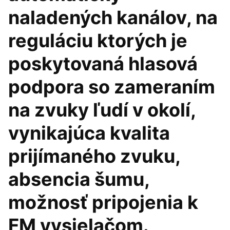
naladených kanálov, na
reguláciu ktorých je
poskytovaná hlasová
podpora so zameraním
na zvuky ľudí v okolí,
vynikajúca kvalita
prijímaného zvuku,
absencia šumu,
možnosť pripojenia k
FM vysielačom.