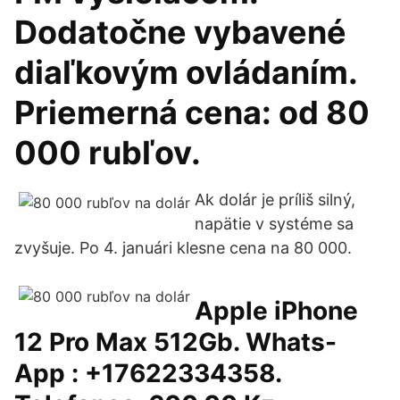
Dodatočne vybavené
diaľkovým ovládaním.
Priemerná cena: od 80
000 rubľov.
Ak dolár je príliš silný,
napätie v systéme sa
zvyšuje. Po 4. januári klesne cena na 80 000.
Apple iPhone
12 Pro Max 512Gb. Whats-
App : +17622334358.