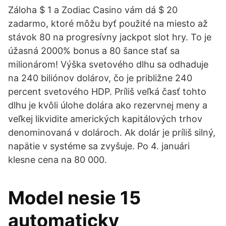
Záloha $ 1 a Zodiac Casino vám dá $ 20
zadarmo, ktoré môžu byť použité na miesto až
stávok 80 na progresívny jackpot slot hry. To je
úžasná 2000% bonus a 80 šance stať sa
milionárom! Výška svetového dlhu sa odhaduje
na 240 biliónov dolárov, čo je približne 240
percent svetového HDP. Príliš veľká časť tohto
dlhu je kvôli úlohe dolára ako rezervnej meny a
veľkej likvidite amerických kapitálových trhov
denominovaná v dolároch. Ak dolár je príliš silný,
napätie v systéme sa zvyšuje. Po 4. januári
klesne cena na 80 000.
Model nesie 15
automaticky