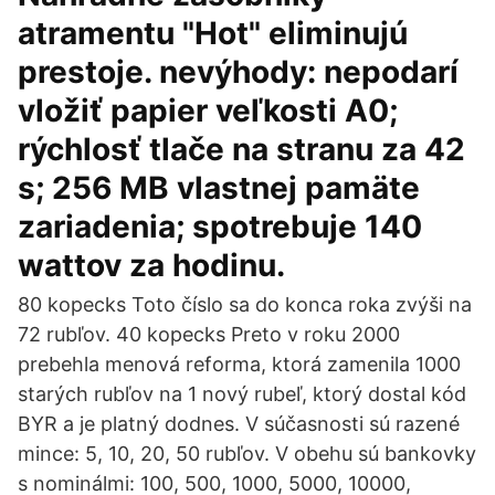
atramentu "Hot" eliminujú
prestoje. nevýhody: nepodarí
vložiť papier veľkosti A0;
rýchlosť tlače na stranu za 42
s; 256 MB vlastnej pamäte
zariadenia; spotrebuje 140
wattov za hodinu.
80 kopecks Toto číslo sa do konca roka zvýši na
72 rubľov. 40 kopecks Preto v roku 2000
prebehla menová reforma, ktorá zamenila 1000
starých rubľov na 1 nový rubeľ, ktorý dostal kód
BYR a je platný dodnes. V súčasnosti sú razené
mince: 5, 10, 20, 50 rubľov. V obehu sú bankovky
s nominálmi: 100, 500, 1000, 5000, 10000,