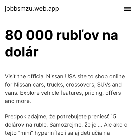
jobbsmzu.web.app
80 000 rubľov na
dolár
Visit the official Nissan USA site to shop online
for Nissan cars, trucks, crossovers, SUVs and
vans. Explore vehicle features, pricing, offers
and more.
Predpokladajme, že potrebujete preniesť 15
dolárov na ruble. Samozrejme, že je … Ale ako o
tejto “mini” hyperinflacii sa aj deti učia na