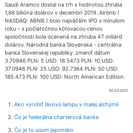
Saudi Aramco dostal na trh s hodnotou zhruba
1,88 bilióna dolárov v decembri 2019. Airbnb (
NASDAQ: ABNB ) bolo najväčším IPO v minulom
roku – s počiatočnou kótovacou cenou
spoločnosti bola ocenená na zhruba 47 miliárd
dolárov. Národná banka Slovenska - centrálna
banka Slovenskej republiky. zmeniť dátum
3.70946 PLN: 5 USD: 18.5473 PLN: 10 USD:
37.0946 PLN: 25 USD: 92.7364 PLN: 50 USD:
185.473 PLN: 100 USD: North American Edition.
30.03.2021
Ako vyrobiť lávovú lampu v malej alchýmii
Čo je federálna charterová banka
Čo je to uuum japonsko