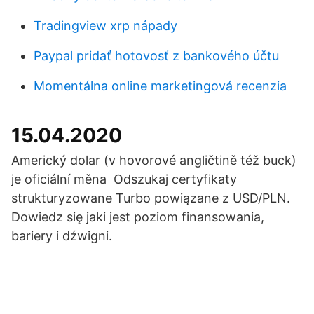
Tradingview xrp nápady
Paypal pridať hotovosť z bankového účtu
Momentálna online marketingová recenzia
15.04.2020
Americký dolar (v hovorové angličtině též buck)
je oficiální měna Odszukaj certyfikaty
strukturyzowane Turbo powiązane z USD/PLN.
Dowiedz się jaki jest poziom finansowania,
bariery i dźwigni.