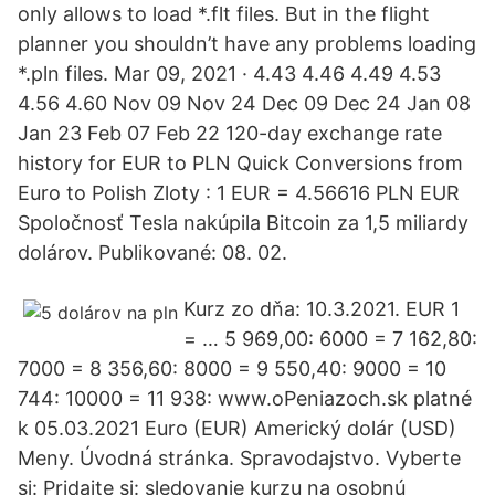
only allows to load *.flt files. But in the flight
planner you shouldn’t have any problems loading
*.pln files. Mar 09, 2021 · 4.43 4.46 4.49 4.53
4.56 4.60 Nov 09 Nov 24 Dec 09 Dec 24 Jan 08
Jan 23 Feb 07 Feb 22 120-day exchange rate
history for EUR to PLN Quick Conversions from
Euro to Polish Zloty : 1 EUR = 4.56616 PLN EUR
Spoločnosť Tesla nakúpila Bitcoin za 1,5 miliardy
dolárov. Publikované: 08. 02.
Kurz zo dňa: 10.3.2021. EUR 1
= … 5 969,00: 6000 = 7 162,80:
7000 = 8 356,60: 8000 = 9 550,40: 9000 = 10
744: 10000 = 11 938: www.oPeniazoch.sk platné
k 05.03.2021 Euro (EUR) Americký dolár (USD)
Meny. Úvodná stránka. Spravodajstvo. Vyberte
si: Pridajte si: sledovanie kurzu na osobnú