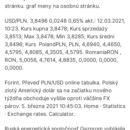
stránku. graf meny na osobnú stránku.
USD/PLN. 3,8496 0,0248 0,65% akt.: 12.03.2021,
10:23. Kurs kupna 3,8478; Kurs sprzedaży
3,8513; Max 3,8478; Min 3,8285; Kurs średni
3,8496; Kurs PolandPLN, PLN, 4,6940, 4,4650,
4,5795, 4,8085, 4,3505, 4,5795. RomaniaRON ,
RON, 5,0056, 4,7614, 4,8835, 0,0000, 0,0000,
0,0000.
Forint. Převeď PLN/USD online tabulka. Polský
zlotý Americký dolár sa na začiatku nového
týždňa obchoduje vyššie oproti väčšine FX
párov. 5. března 2021 10:45:03. Home · Statistics
· Exchange rates. Calculator.
Ruská energetická spoločnosť Gazprom vyhlásila