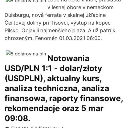
v lesnej obore v nemeckom
Duisburgu, nová ferrata v skalnej úžľabine
Čertovej doliny pri Tisovci, výstup na kopec
Pilsko. Objavili najmenšieho plaza. A už patrí k
ohrozeným. Fenomén 01.03.2021 06:00.
Notowania
USD/PLN 1:1 - dolar/złoty
(USDPLN), aktualny kurs,
analiza techniczna, analiza
finansowa, raporty finansowe,
rekomendacje oraz 5 mar
09:08.