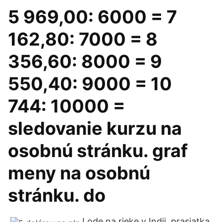
5 969,00: 6000 = 7
162,80: 7000 = 8
356,60: 8000 = 9
550,40: 9000 = 10
744: 10000 =
sledovanie kurzu na
osobnú stránku. graf
meny na osobnú
stránku. do
Lode na rieke v Indii, prasiatka