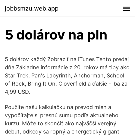
jobbsmzu.web.app
5 dolárov na pln
5 dolárov každý Zobraziť na iTunes Tento predaj
dňa Základné informácie z 20. rokov má tipy ako
Star Trek, Pan's Labyrinth, Anchorman, School
of Rock, Bring It On, Cloverfield a ďalšie - iba za
4,99 USD.
Použite našu kalkulačku na prevod mien a
vypočítajte si presnú sumu podľa aktuálneho
kurzu. Môže to skončiť ako najväčší verejný
debut, odkedy sa ropný a energetický gigant