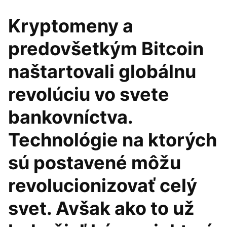
Kryptomeny a
predovšetkým Bitcoin
naštartovali globálnu
revolúciu vo svete
bankovníctva.
Technológie na ktorých
sú postavené môžu
revolucionizovať celý
svet. Avšak ako to už