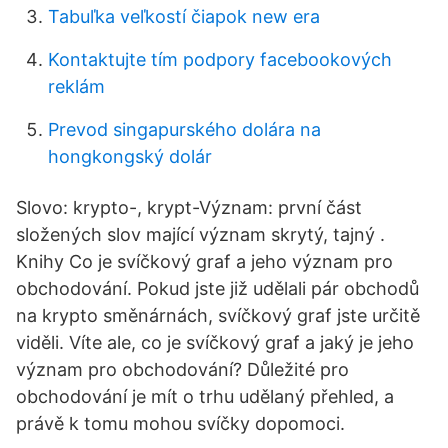
Tabuľka veľkostí čiapok new era
Kontaktujte tím podpory facebookových
reklám
Prevod singapurského dolára na
hongkongský dolár
Slovo: krypto-, krypt-Význam: první část
složených slov mající význam skrytý, tajný .
Knihy Co je svíčkový graf a jeho význam pro
obchodování. Pokud jste již udělali pár obchodů
na krypto směnárnách, svíčkový graf jste určitě
viděli. Víte ale, co je svíčkový graf a jaký je jeho
význam pro obchodování? Důležité pro
obchodování je mít o trhu udělaný přehled, a
právě k tomu mohou svíčky dopomoci.