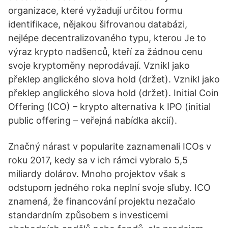
organizace, které vyžadují určitou formu
identifikace, nějakou šifrovanou databázi,
nejlépe decentralizovaného typu, kterou Je to
výraz krypto nadšenců, kteří za žádnou cenu
svoje kryptoměny neprodávají. Vznikl jako
překlep anglického slova hold (držet). Vznikl jako
překlep anglického slova hold (držet). Initial Coin
Offering (ICO) – krypto alternativa k IPO (initial
public offering – veřejná nabídka akcií).
Značný nárast v popularite zaznamenali ICOs v
roku 2017, kedy sa v ich rámci vybralo 5,5
miliardy dolárov. Mnoho projektov však s
odstupom jedného roka neplní svoje sľuby. ICO
znamená, že financování projektu nezačalo
standardním způsobem s investicemi