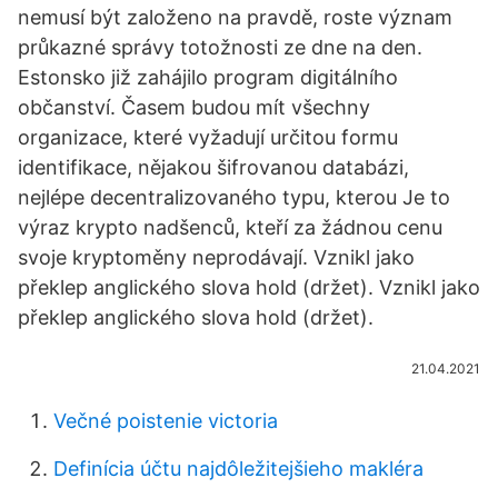
nemusí být založeno na pravdě, roste význam
průkazné správy totožnosti ze dne na den.
Estonsko již zahájilo program digitálního
občanství. Časem budou mít všechny
organizace, které vyžadují určitou formu
identifikace, nějakou šifrovanou databázi,
nejlépe decentralizovaného typu, kterou Je to
výraz krypto nadšenců, kteří za žádnou cenu
svoje kryptoměny neprodávají. Vznikl jako
překlep anglického slova hold (držet). Vznikl jako
překlep anglického slova hold (držet).
21.04.2021
Večné poistenie victoria
Definícia účtu najdôležitejšieho makléra