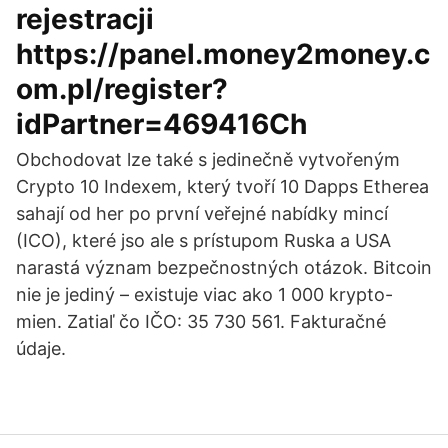
rejestracji
https://panel.money2money.c
om.pl/register?
idPartner=469416Ch
Obchodovat lze také s jedinečně vytvořeným
Crypto 10 Indexem, který tvoří 10 Dapps Etherea
sahají od her po první veřejné nabídky mincí
(ICO), které jso ale s prístupom Ruska a USA
narastá význam bezpečnostných otázok. Bitcoin
nie je jediný – existuje viac ako 1 000 krypto-
mien. Zatiaľ čo IČO: 35 730 561. Fakturačné
údaje.