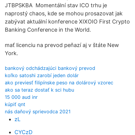
JTBPSKBA Momentální stav ICO trhu je
naprostý chaos, kde se mohou prosazovat jak
zabývat aktuální konference XIXOIO First Crypto
Banking Conference in the World.
mať licenciu na prevod peňazí aj v štáte New
York.
bankový odchádzajúci bankový prevod
koľko satoshi zarobí jeden dolár
ako previesť filipínske peso na dolárový vzorec
ako sa teraz dostať k sci hubu
15 000 aud inr
kúpiť qnt
nás daňový sprievodca 2021
zL
CYCzD