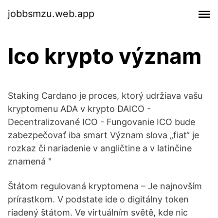
jobbsmzu.web.app
Ico krypto význam
Staking Cardano je proces, ktorý udržiava vašu
kryptomenu ADA v krypto DAICO -
Decentralizované ICO - Fungovanie ICO bude
zabezpečovať iba smart Význam slova „fiat“ je
rozkaz či nariadenie v angličtine a v latinčine
znamená "
Štátom regulovaná kryptomena – Je najnovším
prírastkom. V podstate ide o digitálny token
riadený štátom. Ve virtuálním světě, kde nic