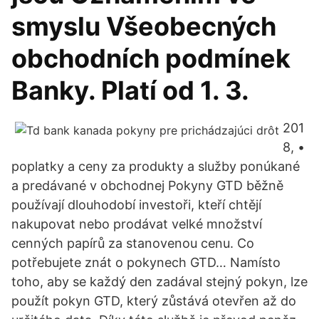
smyslu Všeobecných
obchodních podmínek
Banky. Platí od 1. 3.
201
8, •
poplatky a ceny za produkty a služby ponúkané
a predávané v obchodnej Pokyny GTD běžně
používají dlouhodobí investoři, kteří chtějí
nakupovat nebo prodávat velké množství
cenných papírů za stanovenou cenu. Co
potřebujete znát o pokynech GTD… Namísto
toho, aby se každý den zadával stejný pokyn, lze
použít pokyn GTD, který zůstává otevřen až do