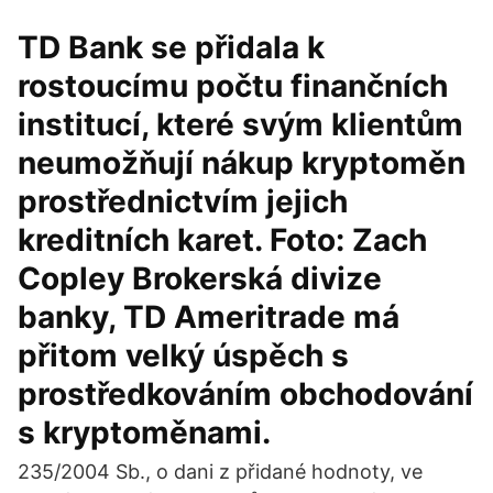
TD Bank se přidala k
rostoucímu počtu finančních
institucí, které svým klientům
neumožňují nákup kryptoměn
prostřednictvím jejich
kreditních karet. Foto: Zach
Copley Brokerská divize
banky, TD Ameritrade má
přitom velký úspěch s
prostředkováním obchodování
s kryptoměnami.
235/2004 Sb., o dani z přidané hodnoty, ve