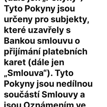
Tyto Pokyny jsou
určeny pro subjekty,
které uzavřely s
Bankou smlouvu o
přijímání platebních
karet (dále jen
„Smlouva“). Tyto
Pokyny jsou nedílnou
součástí Smlouvy a
jsou Oznámením ve