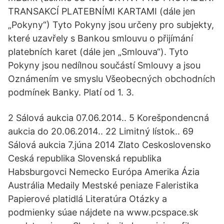
TRANSAKCÍ PLATEBNÍMI KARTAMI (dále jen
„Pokyny“) Tyto Pokyny jsou určeny pro subjekty,
které uzavřely s Bankou smlouvu o přijímání
platebních karet (dále jen „Smlouva“). Tyto
Pokyny jsou nedílnou součástí Smlouvy a jsou
Oznámením ve smyslu Všeobecných obchodních
podmínek Banky. Platí od 1. 3.
2 Sálová aukcia 07.06.2014.. 5 Korešpondencná
aukcia do 20.06.2014.. 22 Limitný lístok.. 69
Sálová aukcia 7.júna 2014 Zlato Ceskoslovensko
Ceská republika Slovenská republika
Habsburgovci Nemecko Európa Amerika Ázia
Austrália Medaily Mestské peniaze Faleristika
Papierové platidlá Literatúra Otázky a
podmienky súae nájdete na www.pcspace.sk