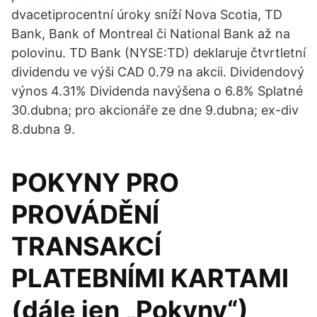
dvacetiprocentní úroky sníží Nova Scotia, TD
Bank, Bank of Montreal či National Bank až na
polovinu. TD Bank (NYSE:TD) deklaruje čtvrtletní
dividendu ve výši CAD 0.79 na akcii. Dividendový
výnos 4.31% Dividenda navýšena o 6.8% Splatné
30.dubna; pro akcionáře ze dne 9.dubna; ex-div
8.dubna 9.
POKYNY PRO
PROVÁDĚNÍ
TRANSAKCÍ
PLATEBNÍMI KARTAMI
(dále jen „Pokyny“)